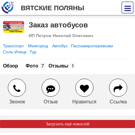
ВЯТСКИЕ ПОЛЯНЫ
Заказ автобусов
ИП Петров Николай Олегович
Транспорт
Межгород
Автобус
Пассажироперевозки
Соль-Илецк
Тур
Обзор
Фото
7
Отзывы
1
Звонок
Отзыв
Нравиться
Ссылка
Загрузить ещё новостей