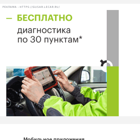
РЕКЛАМА • HTTPS://GUSAR.LECAR.RU/
Мобильное приложения