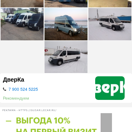
ДверКа
7 900 524 5225
Рекомендуем
РЕКЛАМА • HTTPS://GUSAR.LECAR.RU/